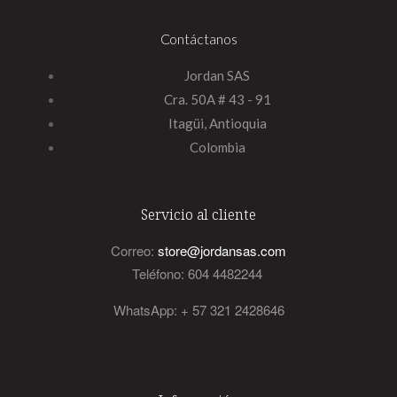
Contáctanos
Jordan SAS
Cra. 50A # 43 - 91
Itagüi, Antioquia
Colombia
Servicio al cliente
Correo:
store@jordansas.com
Teléfono: 604 4482244
WhatsApp: + 57 321 2428646