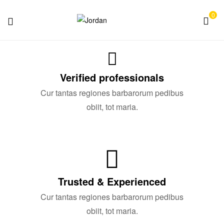
0
Jordan
Verified professionals
Cur tantas regiones barbarorum pedibus
obiit, tot maria.
Trusted & Experienced
Cur tantas regiones barbarorum pedibus
obiit, tot maria.