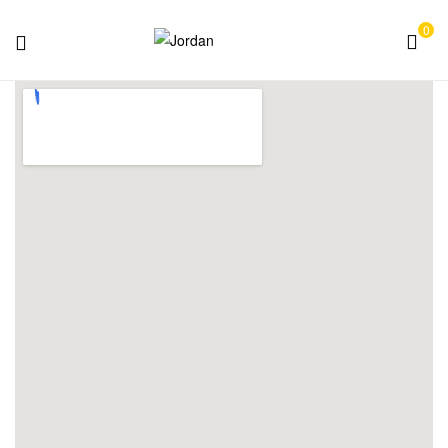
0
Jordan