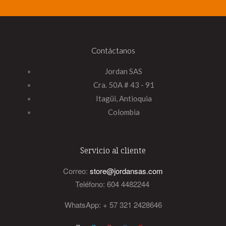
Contáctanos
Jordan SAS
Cra. 50A # 43 - 91
Itagüi, Antioquia
Colombia
Servicio al cliente
Correo:
store@jordansas.com
Teléfono: 604 4482244
WhatsApp: + 57 321 2428646