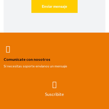
Comunicate con nosotros
Si necesitas soporte envianos un mensaje
Suscribite