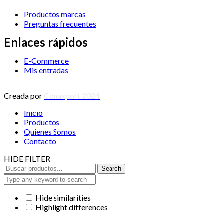
Productos marcas
Preguntas frecuentes
Enlaces rápidos
E-Commerce
Mis entradas
Creada por
Conaxport 2024
Inicio
Productos
Quienes Somos
Contacto
HIDE FILTER
Search
Search
for:
Hide similarities
Highlight differences