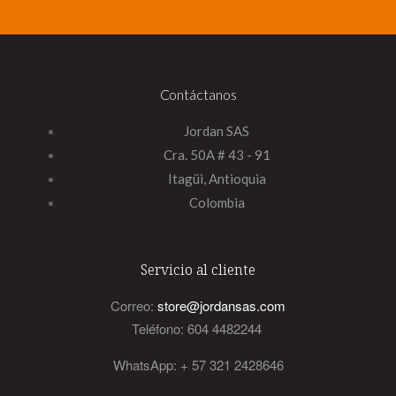
Contáctanos
Jordan SAS
Cra. 50A # 43 - 91
Itagüi, Antioquia
Colombia
Servicio al cliente
Correo:
store@jordansas.com
Teléfono: 604 4482244
WhatsApp: + 57 321 2428646