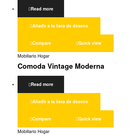
Read more
Añadir a la lista de deseos
Compare
Quick view
Mobiliario Hogar
Comoda Vintage Moderna
Read more
Añadir a la lista de deseos
Compare
Quick view
Mobiliario Hogar