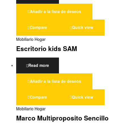
Añadir a la lista de deseos
Compare
Quick view
Mobiliario Hogar
Escritorio kids SAM
Read more
Añadir a la lista de deseos
Compare
Quick view
Mobiliario Hogar
Marco Multiproposito Sencillo