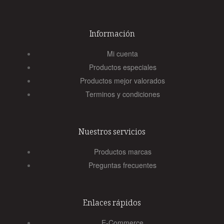
Información
Mi cuenta
Productos especiales
Productos mejor valorados
Terminos y condiciones
Nuestros servicios
Productos marcas
Preguntas frecuentes
Enlaces rápidos
E-Commerce