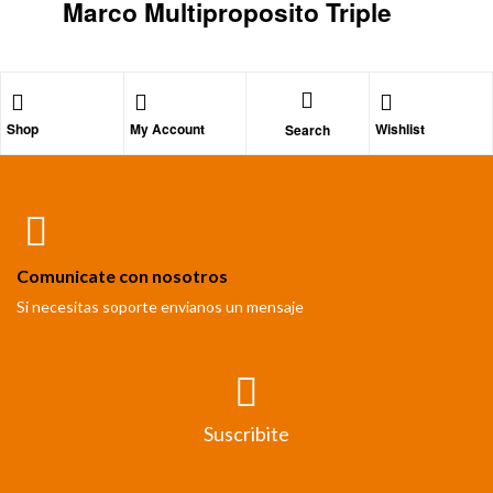
Marco Multiproposito Triple
Shop
My Account
Wishlist
Search
Comunicate con nosotros
Si necesitas soporte envianos un mensaje
Suscribite