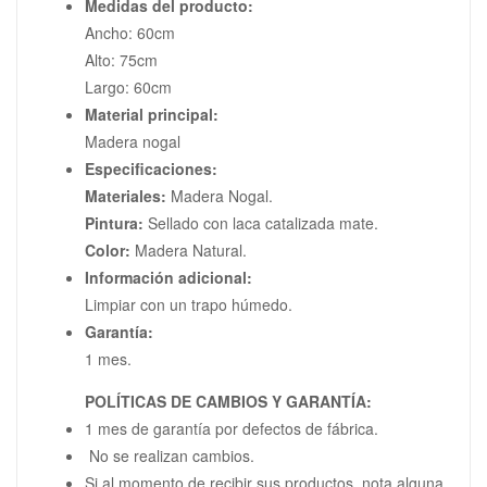
Medidas del producto:
Ancho: 60cm
Alto: 75cm
Largo: 60cm
Material principal:
Madera nogal
Especificaciones:
Materiales:
Madera Nogal.
Pintura:
Sellado con laca catalizada mate.
Color:
Madera Natural.
Información adicional:
Limpiar con un trapo húmedo.
Garantía:
1 mes.
POLÍTICAS DE CAMBIOS Y GARANTÍA:
1 mes de garantía por defectos de fábrica.
No se realizan cambios.
Si al momento de recibir sus productos, nota alguna